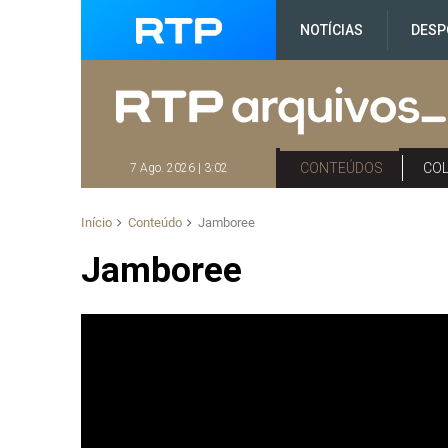
NOTÍCIAS
DESP
CONTEÚDOS
CO
7 Ago. 2026 | 3:02
Início
Conteúdo
Jamboree
Jamboree