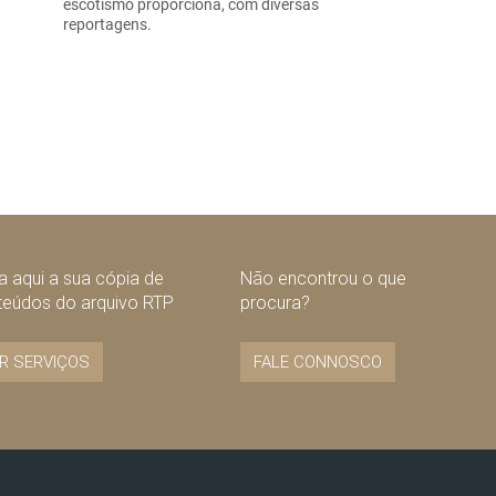
escotismo proporciona, com diversas
reportagens.
 aqui a sua cópia de
Não encontrou o que
teúdos do arquivo RTP
procura?
R SERVIÇOS
FALE CONNOSCO