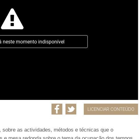
á neste momento indisponível
LICENCIAR CONTEÚDO
 sobre as actividades, métodos e técnicas que o
as e mesa redonda sobre o tema da ocupação dos tempos