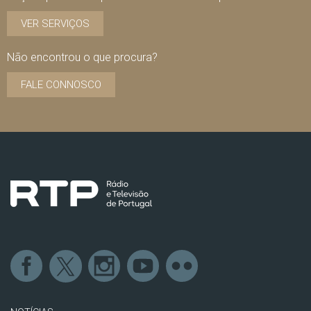
VER SERVIÇOS
Não encontrou o que procura?
FALE CONNOSCO