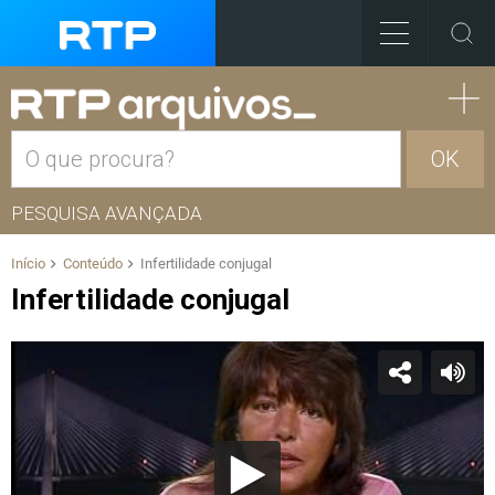
OK
PESQUISA AVANÇADA
Início
Conteúdo
Infertilidade conjugal
Infertilidade conjugal