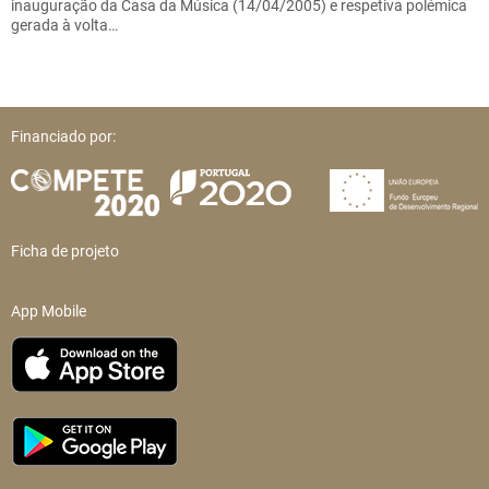
inauguração da Casa da Música (14/04/2005) e respetiva polémica
gerada à volta…
Financiado por:
Ficha de projeto
App Mobile