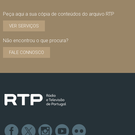
Peça aqui a sua cópia de conteúdos do arquivo RTP
VER SERVIÇOS
Não encontrou o que procura?
FALE CONNOSCO