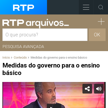
OK
PESQUISA AVANÇADA
Início
Conteúdo
Medidas do governo para o ensino básico
Medidas do governo para o ensino
básico