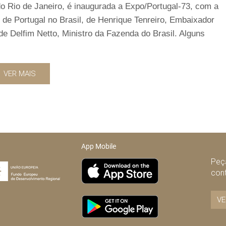
o Rio de Janeiro, é inaugurada a Expo/Portugal-73, com a
e Portugal no Brasil, de Henrique Tenreiro, Embaixador
de Delfim Netto, Ministro da Fazenda do Brasil. Alguns
VER MAIS
App Mobile
Peça
con
VE