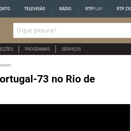
ORTO
TELEVISÃO
RÁDIO
RTP
PLAY
RTP ZI
LEÇÕES
PROGRAMAS
SERVIÇOS
Janeiro
ortugal-73 no Rio de