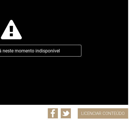
á neste momento indisponível
LICENCIAR CONTEÚDO