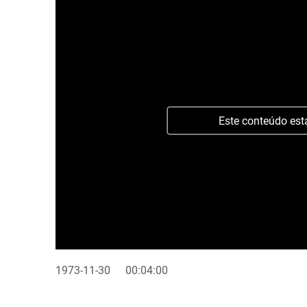
Este conteúdo est
1973-11-30
00:04:00