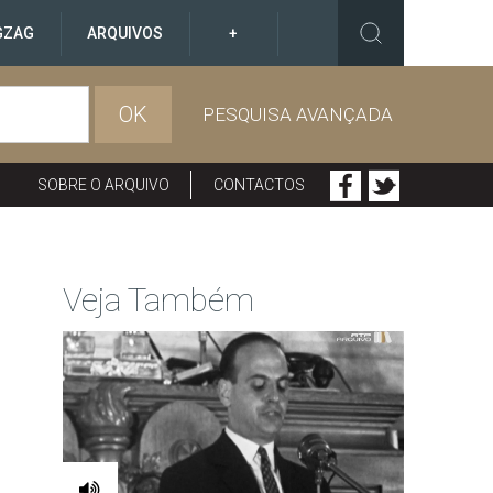
GZAG
ARQUIVOS
+
OK
PESQUISA AVANÇADA
SOBRE O ARQUIVO
CONTACTOS
Veja Também