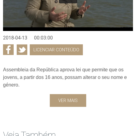
2018-04-13
00:03:00
LICENCIAR CONTEÚDO
Assembleia da República aprova lei que permite que os
jovens, a partir dos 16 anos, possam alterar o seu nome e
género.
VER MAIS
Veja Também