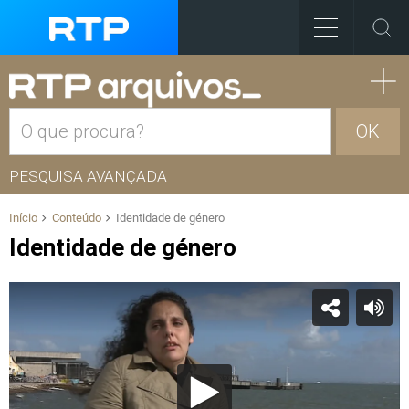
OK
PESQUISA AVANÇADA
Início
Conteúdo
Identidade de género
Identidade de género