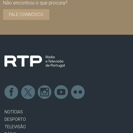
Não encontrou o que procura?
FALE CONNOSCO
NOTÍCIAS
DESPORTO
TELEVISÃO