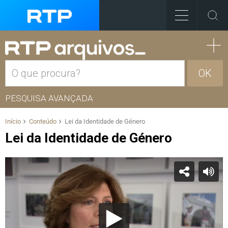
OK
PESQUISA AVANÇADA
Início
Conteúdo
Lei da Identidade de Género
Lei da Identidade de Género