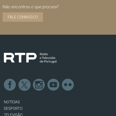
Não encontrou o que procura?
FALE CONNOSCO
NOTÍCIAS
DESPORTO
TELEVISÃO