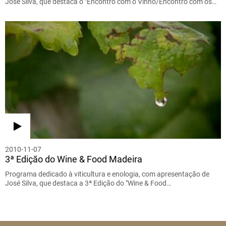
José Silva, que destaca o "Encontro com o Vinho/Encontro com os…
2010-11-07
3ª Edição do Wine & Food Madeira
Programa dedicado à viticultura e enologia, com apresentação de
José Silva, que destaca a 3ª Edição do "Wine & Food…