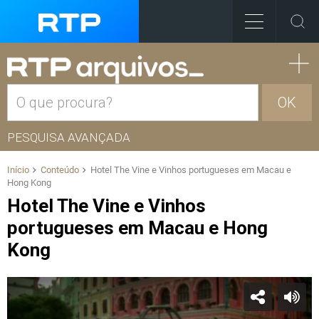
OK
PESQUISA AVANÇADA
Início
Conteúdo
Hotel The Vine e Vinhos portugueses em Macau e
Hong Kong
Hotel The Vine e Vinhos
portugueses em Macau e Hong
Kong