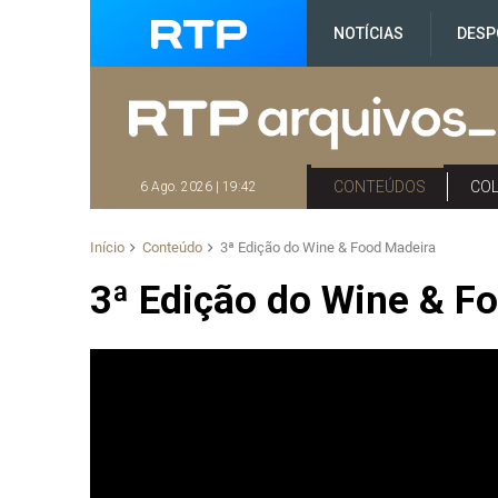
NOTÍCIAS
DESP
CONTEÚDOS
CO
6 Ago. 2026 | 19:42
Início
Conteúdo
3ª Edição do Wine & Food Madeira
3ª Edição do Wine & F