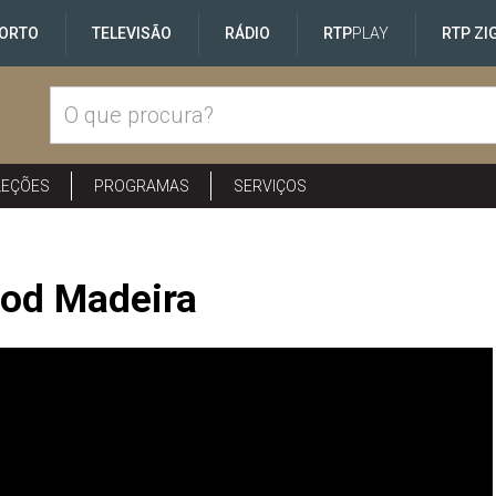
ORTO
TELEVISÃO
RÁDIO
RTP
PLAY
RTP ZI
LEÇÕES
PROGRAMAS
SERVIÇOS
ood Madeira