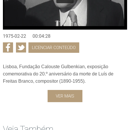
1975-02-22
00:04:28
LICENCIAR CONTEÚDO
Lisboa, Fundação Calouste Gulbenkian, exposição
comemorativa do 20.º aniversário da morte de Luís de
Freitas Branco, compositor (1890-1955).
VER MAIS
Veja Também