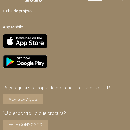
Ficha de projeto
App Mobile
Peça aqui a sua cópia de conteúdos do arquivo RTP
VER SERVIÇOS
Não encontrou o que procura?
FALE CONNOSCO