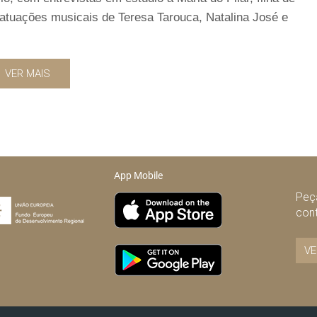
e atuações musicais de Teresa Tarouca, Natalina José e
VER MAIS
App Mobile
Peça
con
VE