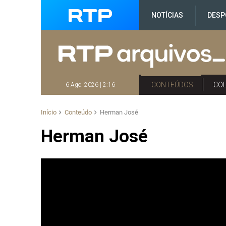
NOTÍCIAS
DESP
CONTEÚDOS
CO
6 Ago. 2026 | 2:16
Início
Conteúdo
Herman José
Herman José