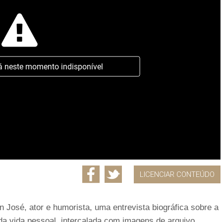
á neste momento indisponível
LICENCIAR CONTEÚDO
José, ator e humorista, uma entrevista biográfica sobre a
 da vida pessoal, intercalada com imagens de arquivo.