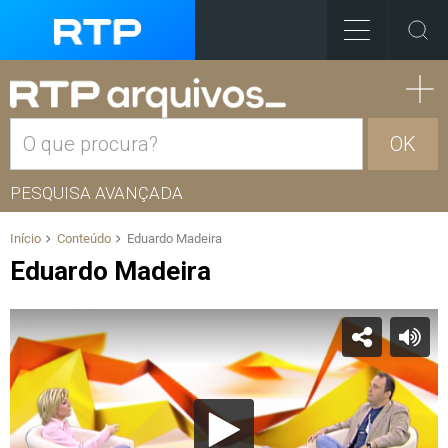
OK
PESQUISA AVANÇADA
Início
Conteúdo
Eduardo Madeira
Eduardo Madeira