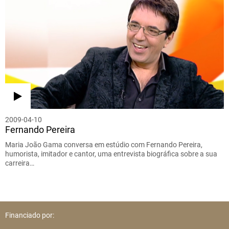
2009-04-10
Fernando Pereira
Maria João Gama conversa em estúdio com Fernando Pereira,
humorista, imitador e cantor, uma entrevista biográfica sobre a sua
carreira…
Financiado por: