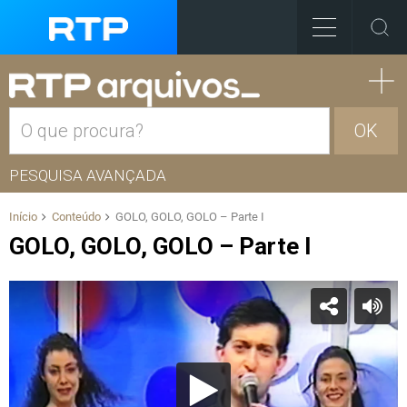
OK
PESQUISA AVANÇADA
Início
Conteúdo
GOLO, GOLO, GOLO – Parte I
GOLO, GOLO, GOLO – Parte I