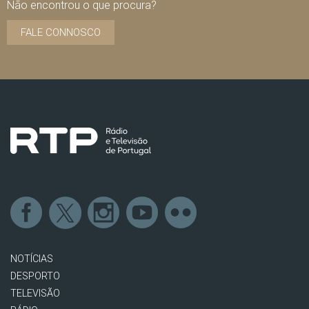
Não encontrou o que procura?
FALE CONNOSCO
NOTÍCIAS
DESPORTO
TELEVISÃO