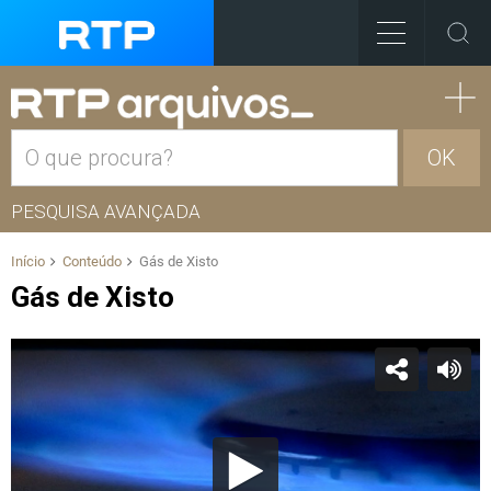
OK
PESQUISA AVANÇADA
Início
Conteúdo
Gás de Xisto
Gás de Xisto