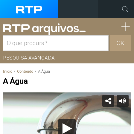
OK
PESQUISA AVANÇADA
Início
Conteúdo
A Água
A Água