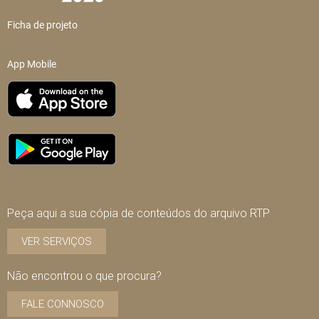
Ficha de projeto
App Mobile
Peça aqui a sua cópia de conteúdos do arquivo RTP
VER SERVIÇOS
Não encontrou o que procura?
FALE CONNOSCO