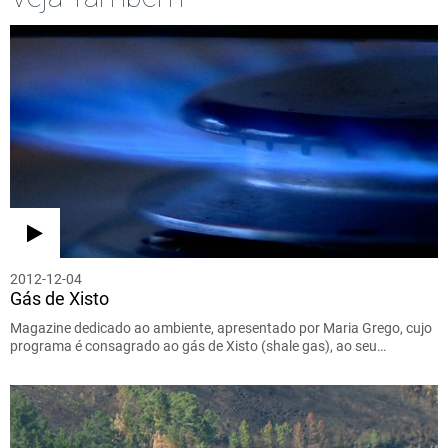
2012-12-04
Gás de Xisto
Magazine dedicado ao ambiente, apresentado por Maria Grego, cujo
programa é consagrado ao gás de Xisto (shale gas), ao seu…