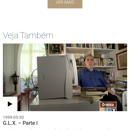
VER MAIS
Veja Também
1999-05-30
G.L.X. – Parte I