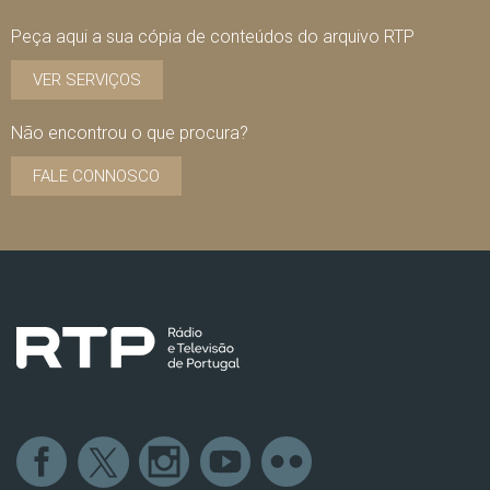
Peça aqui a sua cópia de conteúdos do arquivo RTP
VER SERVIÇOS
Não encontrou o que procura?
FALE CONNOSCO