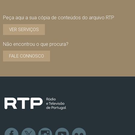
Peça aqui a sua cópia de conteúdos do arquivo RTP
VER SERVIÇOS
Não encontrou o que procura?
FALE CONNOSCO