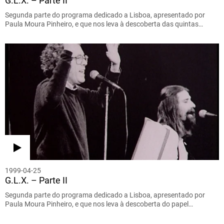
G.L.X. – Parte II
Segunda parte do programa dedicado a Lisboa, apresentado por
Paula Moura Pinheiro, e que nos leva à descoberta das quintas…
1999-04-25
G.L.X. – Parte II
Segunda parte do programa dedicado a Lisboa, apresentado por
Paula Moura Pinheiro, e que nos leva à descoberta do papel…