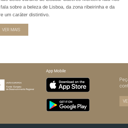
fala sobre a beleza de Lisboa, da zona ribeirinha e da
e um caráter distintivo.
VER MAIS
App Mobile
Peça
con
VE