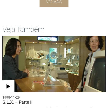
VER MAIS
Veja Também
1998-11-29
G.L.X. – Parte II