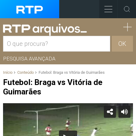
OK
PESQUISA AVANÇADA
Início
Conteúdo
Futebol: Braga vs Vitória de Guimarães
Futebol: Braga vs Vitória de
Guimarães