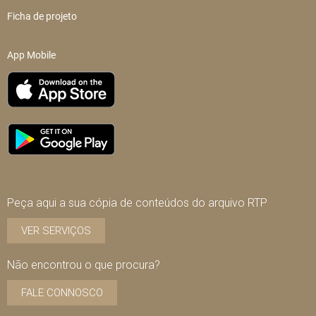
Ficha de projeto
App Mobile
Peça aqui a sua cópia de conteúdos do arquivo RTP
VER SERVIÇOS
Não encontrou o que procura?
FALE CONNOSCO