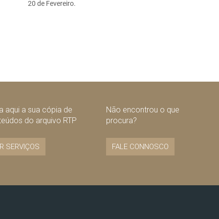
20 de Fevereiro.
 aqui a sua cópia de
Não encontrou o que
teúdos do arquivo RTP
procura?
R SERVIÇOS
FALE CONNOSCO