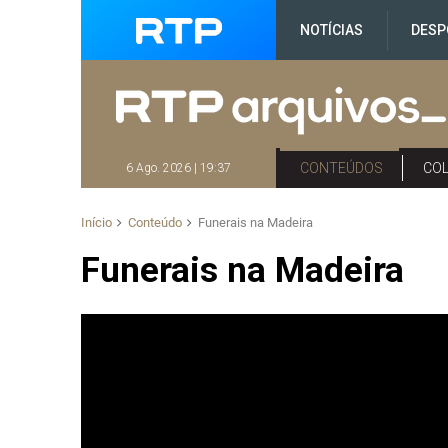
NOTÍCIAS
DESP
CONTEÚDOS
CO
6 Ago. 2026 | 19:37
Início
Conteúdo
Funerais na Madeira
Funerais na Madeira