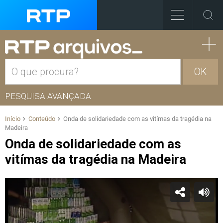
OK
PESQUISA AVANÇADA
Início
Conteúdo
Onda de solidariedade com as vitímas da tragédia na
Madeira
Onda de solidariedade com as
vitímas da tragédia na Madeira