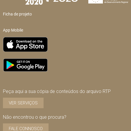
Ficha de projeto
App Mobile
Peça aqui a sua cópia de conteúdos do arquivo RTP
VER SERVIÇOS
Não encontrou o que procura?
FALE CONNOSCO