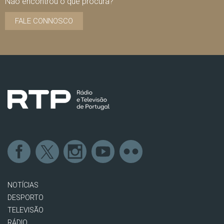
Não encontrou o que procura?
FALE CONNOSCO
NOTÍCIAS
DESPORTO
TELEVISÃO
RÁDIO