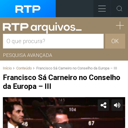
OK
PESQUISA AVANÇADA
Início
Conteúdo
Francisco Sá Carneiro no Conselho da Europa – III
Francisco Sá Carneiro no Conselho
da Europa – III