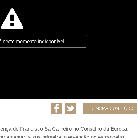
á neste momento indisponível
LICENCIAR CONTEÚDO
esença de Francisco Sá Carneiro no Conselho da Europa,
arlamentar, a sua primeira intervenção no estrangeiro