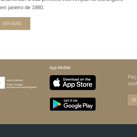
em janeiro de 1980.
VER MAIS
App Mobile
Peça
con
VE