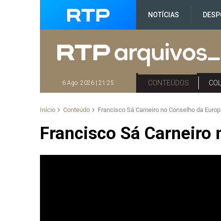
NOTÍCIAS
DESP
CONTEÚDOS
CO
6 Ago. 2026 | 21:25
Início
Conteúdo
Francisco Sá Carneiro no Conselho da Europ
Francisco Sá Carneiro 