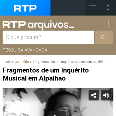
OK
PESQUISA AVANÇADA
Início
Conteúdo
Fragmentos de um Inquérito Musical em Alpalhão
Fragmentos de um Inquérito
Musical em Alpalhão