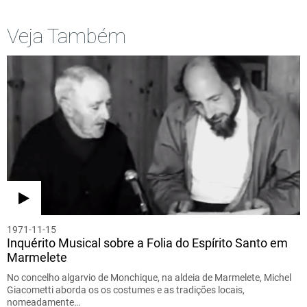
Veja Também
1971-11-15
Inquérito Musical sobre a Folia do Espírito Santo em
Marmelete
No concelho algarvio de Monchique, na aldeia de Marmelete, Michel
Giacometti aborda os os costumes e as tradições locais,
nomeadamente…