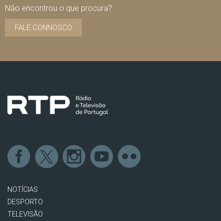
Não encontrou o que procura?
FALE CONNOSCO
NOTÍCIAS
DESPORTO
TELEVISÃO