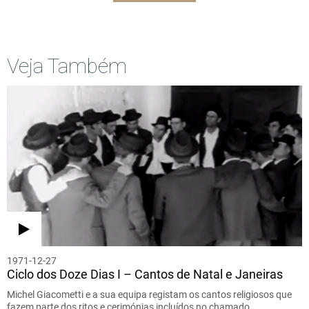
Veja Também
1971-12-27
Ciclo dos Doze Dias I – Cantos de Natal e Janeiras
Michel Giacometti e a sua equipa registam os cantos religiosos que
fazem parte dos ritos e cerimónias incluídos no chamado…