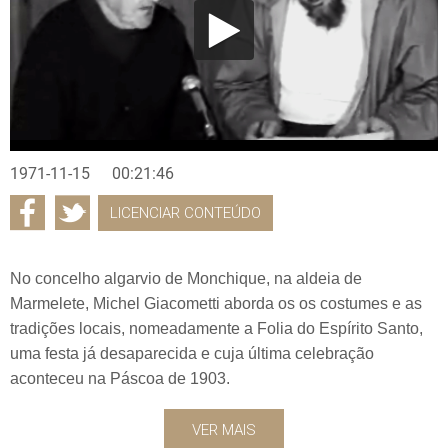
1971-11-15
00:21:46
LICENCIAR CONTEÚDO
No concelho algarvio de Monchique, na aldeia de
Marmelete, Michel Giacometti aborda os os costumes e as
tradições locais, nomeadamente a Folia do Espírito Santo,
uma festa já desaparecida e cuja última celebração
aconteceu na Páscoa de 1903.
VER MAIS