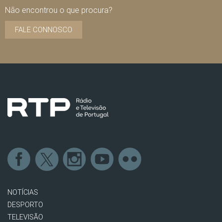
Não encontrou o que procura?
FALE CONNOSCO
NOTÍCIAS
DESPORTO
TELEVISÃO