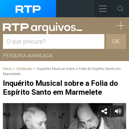
OK
PESQUISA AVANÇADA
Início
Conteúdo
Inquérito Musical sobre a Folia do Espírito Santo em
Marmelete
Inquérito Musical sobre a Folia do
Espírito Santo em Marmelete