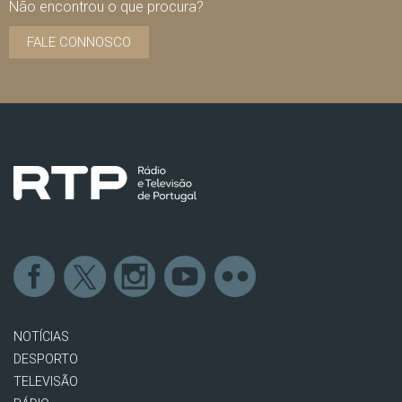
Não encontrou o que procura?
FALE CONNOSCO
NOTÍCIAS
DESPORTO
TELEVISÃO