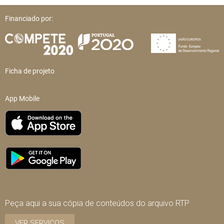
Financiado por:
Ficha de projeto
App Mobile
Peça aqui a sua cópia de conteúdos do arquivo RTP
VER SERVIÇOS