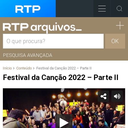
OK
PESQUISA AVANÇADA
Início
Conteúdo
Festival da Canção 2022 – Parte II
Festival da Canção 2022 – Parte II