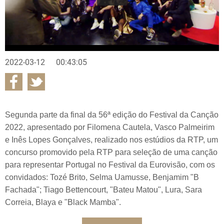
2022-03-12
00:43:05
Segunda parte da final da 56ª edição do Festival da Canção
2022, apresentado por Filomena Cautela, Vasco Palmeirim
e Inês Lopes Gonçalves, realizado nos estúdios da RTP, um
concurso promovido pela RTP para seleção de uma canção
para representar Portugal no Festival da Eurovisão, com os
convidados: Tozé Brito, Selma Uamusse, Benjamim "B
Fachada"; Tiago Bettencourt, "Bateu Matou", Lura, Sara
Correia, Blaya e "Black Mamba".