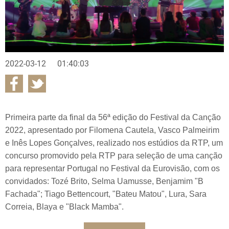
2022-03-12
01:40:03
Primeira parte da final da 56ª edição do Festival da Canção
2022, apresentado por Filomena Cautela, Vasco Palmeirim
e Inês Lopes Gonçalves, realizado nos estúdios da RTP, um
concurso promovido pela RTP para seleção de uma canção
para representar Portugal no Festival da Eurovisão, com os
convidados: Tozé Brito, Selma Uamusse, Benjamim "B
Fachada"; Tiago Bettencourt, "Bateu Matou", Lura, Sara
Correia, Blaya e "Black Mamba".