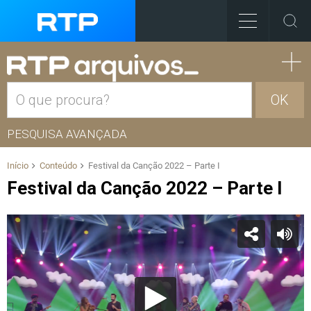
OK
PESQUISA AVANÇADA
Início
Conteúdo
Festival da Canção 2022 – Parte I
Festival da Canção 2022 – Parte I