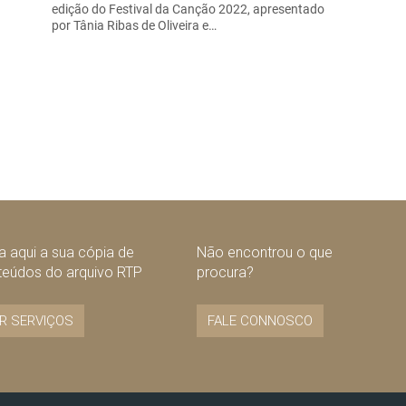
edição do Festival da Canção 2022, apresentado
por Tânia Ribas de Oliveira e…
 aqui a sua cópia de
Não encontrou o que
teúdos do arquivo RTP
procura?
R SERVIÇOS
FALE CONNOSCO