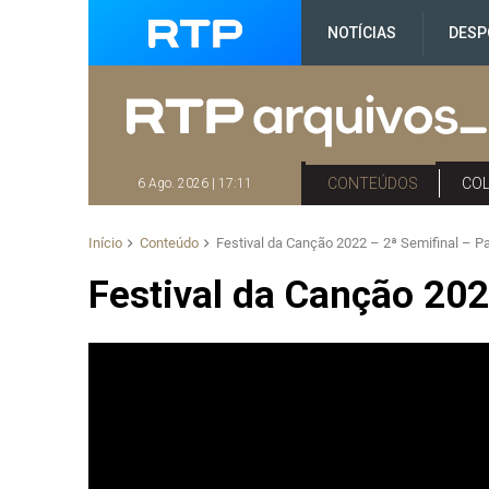
NOTÍCIAS
DESP
CONTEÚDOS
CO
6 Ago. 2026 | 17:11
Início
Conteúdo
Festival da Canção 2022 – 2ª Semifinal – Pa
Festival da Canção 2022