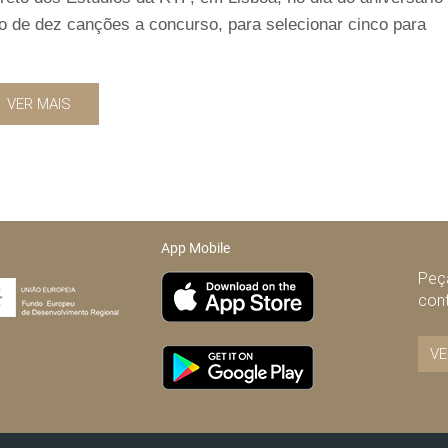
 de dez canções a concurso, para selecionar cinco para
VER MAIS
App Mobile
Peça
con
VE