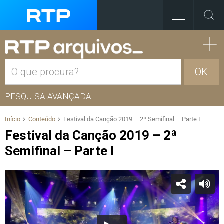
OK
PESQUISA AVANÇADA
Início
Conteúdo
Festival da Canção 2019 – 2ª Semifinal – Parte I
Festival da Canção 2019 – 2ª
Semifinal – Parte I