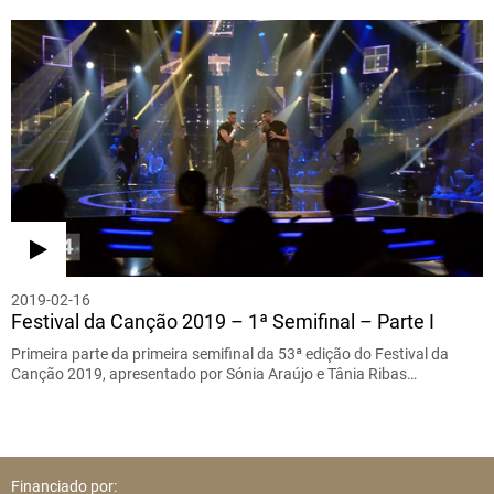
2019-02-16
Festival da Canção 2019 – 1ª Semifinal – Parte I
Primeira parte da primeira semifinal da 53ª edição do Festival da
Canção 2019, apresentado por Sónia Araújo e Tânia Ribas…
Financiado por: