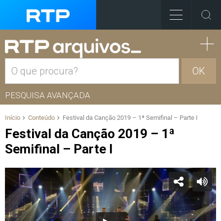
OK
PESQUISA AVANÇADA
Início
Conteúdo
Festival da Canção 2019 – 1ª Semifinal – Parte I
Festival da Canção 2019 – 1ª
Semifinal – Parte I