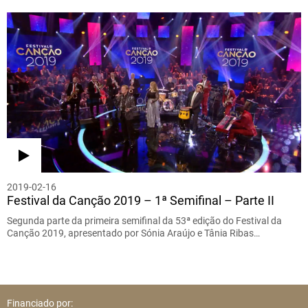
2019-02-16
Festival da Canção 2019 – 1ª Semifinal – Parte II
Segunda parte da primeira semifinal da 53ª edição do Festival da
Canção 2019, apresentado por Sónia Araújo e Tânia Ribas…
Financiado por: