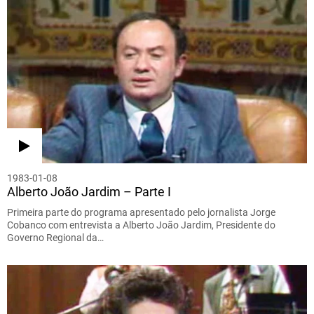
1983-01-08
Alberto João Jardim – Parte I
Primeira parte do programa apresentado pelo jornalista Jorge
Cobanco com entrevista a Alberto João Jardim, Presidente do
Governo Regional da…