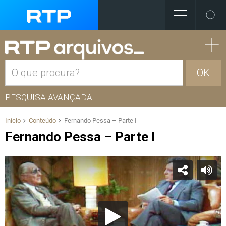
OK
PESQUISA AVANÇADA
Início
Conteúdo
Fernando Pessa – Parte I
Fernando Pessa – Parte I