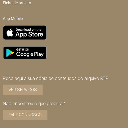
Ficha de projeto
App Mobile
Peça aqui a sua cópia de conteúdos do arquivo RTP
VER SERVIÇOS
Não encontrou o que procura?
FALE CONNOSCO