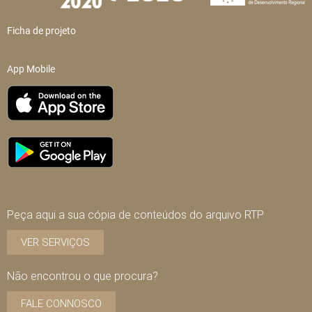
Ficha de projeto
App Mobile
Peça aqui a sua cópia de conteúdos do arquivo RTP
VER SERVIÇOS
Não encontrou o que procura?
FALE CONNOSCO