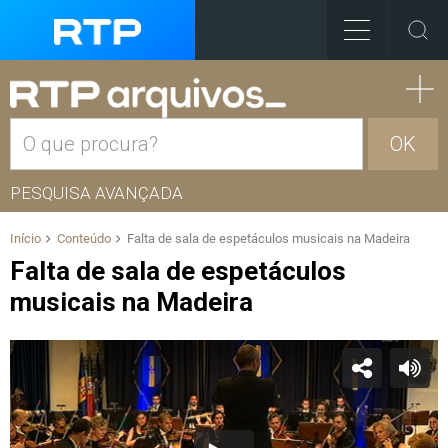
OK
PESQUISA AVANÇADA
Início
Conteúdo
Falta de sala de espetáculos musicais na Madeira
Falta de sala de espetáculos
musicais na Madeira