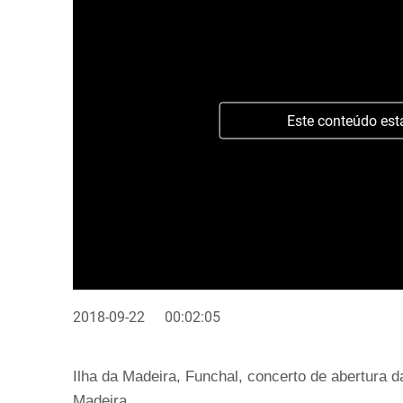
Este conteúdo est
2018-09-22
00:02:05
Ilha da Madeira, Funchal, concerto de abertura 
Madeira.