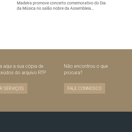
Madeira promove concerto comemorativo do Dia
da Música no salão nobre da Assembleia…
 aqui a sua cópia de
Não encontrou o que
teúdos do arquivo RTP
procura?
R SERVIÇOS
FALE CONNOSCO