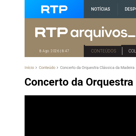
NOTÍCIAS
DESP
CONTEÚDOS
CO
8 Ago. 2026 | 8:47
Início
Conteúdo
Concerto da Orquestra Clássica da Madeira
Concerto da Orquestra