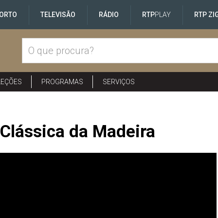
ORTO
TELEVISÃO
RÁDIO
RTP
PLAY
RTP ZI
LEÇÕES
PROGRAMAS
SERVIÇOS
 Clássica da Madeira