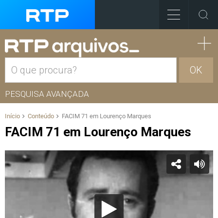
OK
PESQUISA AVANÇADA
Início
Conteúdo
FACIM 71 em Lourenço Marques
FACIM 71 em Lourenço Marques