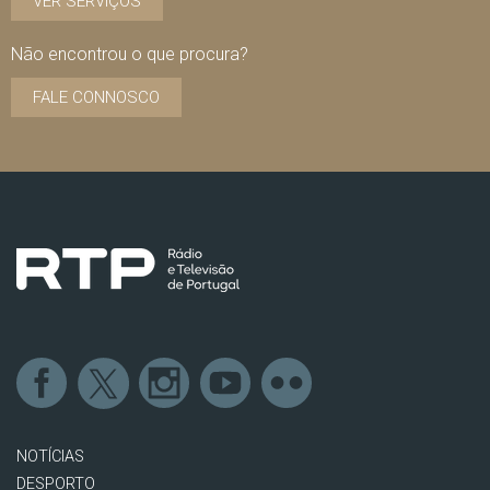
VER SERVIÇOS
Não encontrou o que procura?
FALE CONNOSCO
NOTÍCIAS
DESPORTO