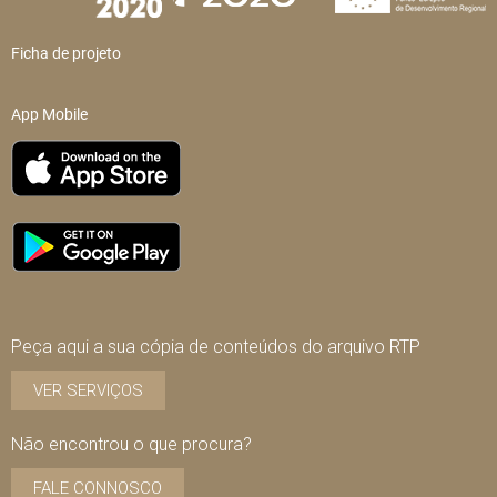
Ficha de projeto
App Mobile
Peça aqui a sua cópia de conteúdos do arquivo RTP
VER SERVIÇOS
Não encontrou o que procura?
FALE CONNOSCO