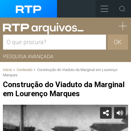
OK
PESQUISA AVANÇADA
Início
Conteúdo
Construção do Viaduto da Marginal em Lourenço
Marques
Construção do Viaduto da Marginal
em Lourenço Marques