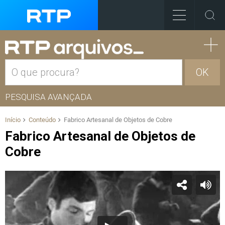
OK
PESQUISA AVANÇADA
Início
Conteúdo
Fabrico Artesanal de Objetos de Cobre
Fabrico Artesanal de Objetos de
Cobre