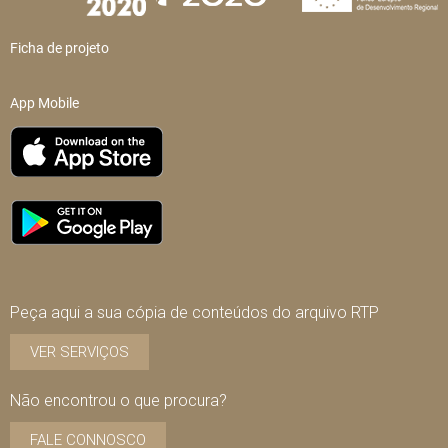
Ficha de projeto
App Mobile
Peça aqui a sua cópia de conteúdos do arquivo RTP
VER SERVIÇOS
Não encontrou o que procura?
FALE CONNOSCO