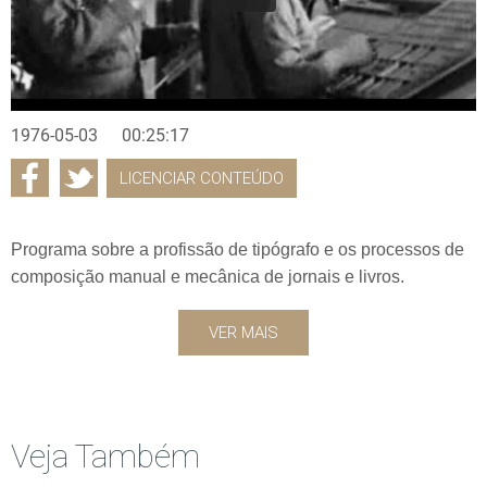
1976-05-03
00:25:17
LICENCIAR CONTEÚDO
Programa sobre a profissão de tipógrafo e os processos de
composição manual e mecânica de jornais e livros.
VER MAIS
Veja Também