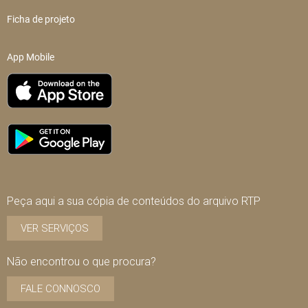
Ficha de projeto
App Mobile
Peça aqui a sua cópia de conteúdos do arquivo RTP
VER SERVIÇOS
Não encontrou o que procura?
FALE CONNOSCO