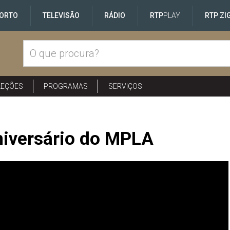
ORTO
TELEVISÃO
RÁDIO
RTP
PLAY
RTP ZI
LEÇÕES
PROGRAMAS
SERVIÇOS
niversário do MPLA