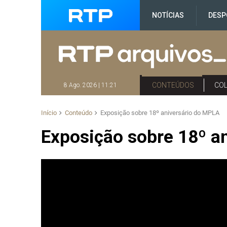
NOTÍCIAS
DESP
CONTEÚDOS
CO
8 Ago. 2026 | 11:21
Início
Conteúdo
Exposição sobre 18º aniversário do MPLA
Exposição sobre 18º a