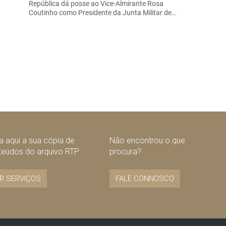
República dá posse ao Vice-Almirante Rosa
Coutinho como Presidente da Junta Militar de…
 aqui a sua cópia de
Não encontrou o que
teúdos do arquivo RTP
procura?
R SERVIÇOS
FALE CONNOSCO