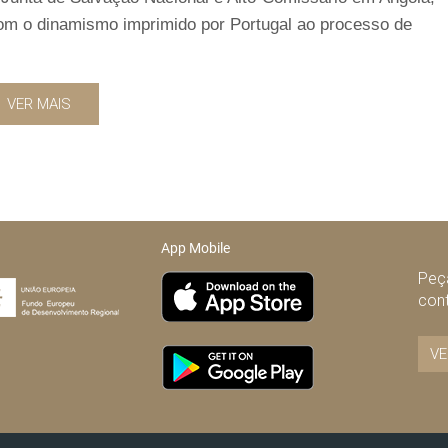
m o dinamismo imprimido por Portugal ao processo de
VER MAIS
App Mobile
Peça
con
VE