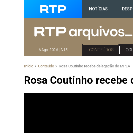
NOTÍCIAS
DESP
CONTEÚDOS
CO
6 Ago. 2026 | 3:15
Início
Conteúdo
Rosa Coutinho recebe delegação do MPLA
Rosa Coutinho recebe