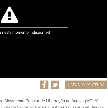
á neste momento indisponível
LICENCIAR CONTEÚDO
 do Movimento Popular de Libertação de Angola (MPLA)
Junta de Salvação Nacional e Alto-Comissário em Angola,