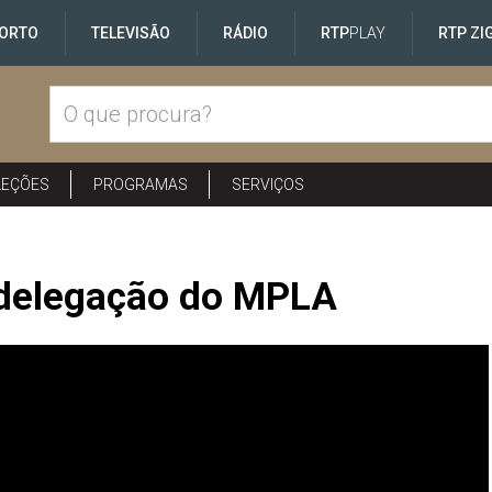
ORTO
TELEVISÃO
RÁDIO
RTP
PLAY
RTP ZI
LEÇÕES
PROGRAMAS
SERVIÇOS
 delegação do MPLA