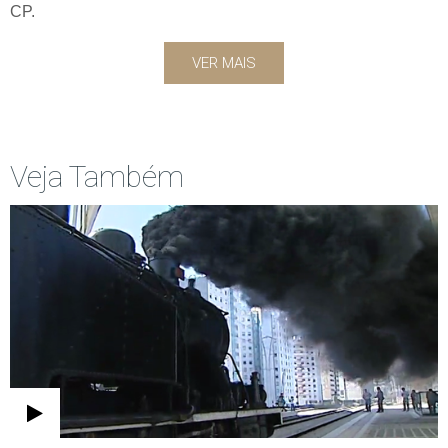
CP.
VER MAIS
Veja Também