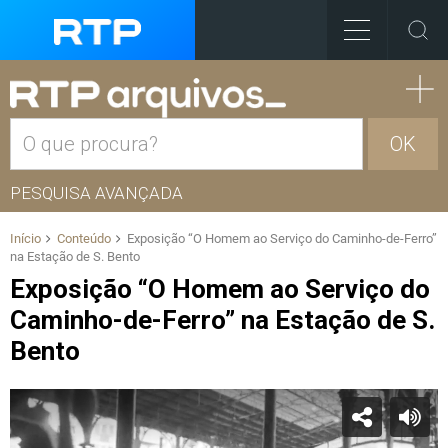
OK
PESQUISA AVANÇADA
Início
Conteúdo
Exposição “O Homem ao Serviço do Caminho-de-Ferro”
na Estação de S. Bento
Exposição “O Homem ao Serviço do
Caminho-de-Ferro” na Estação de S.
Bento