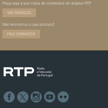
Peça aqui a sua cópia de conteúdos do arquivo RTP
VER SERVIÇOS
Não encontrou o que procura?
FALE CONNOSCO