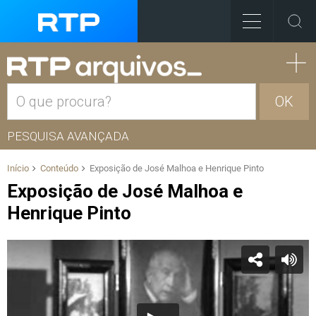
OK
PESQUISA AVANÇADA
Início
Conteúdo
Exposição de José Malhoa e Henrique Pinto
Exposição de José Malhoa e
Henrique Pinto