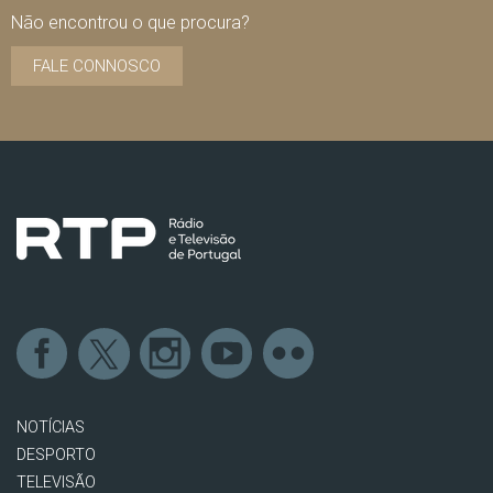
Não encontrou o que procura?
FALE CONNOSCO
NOTÍCIAS
DESPORTO
TELEVISÃO