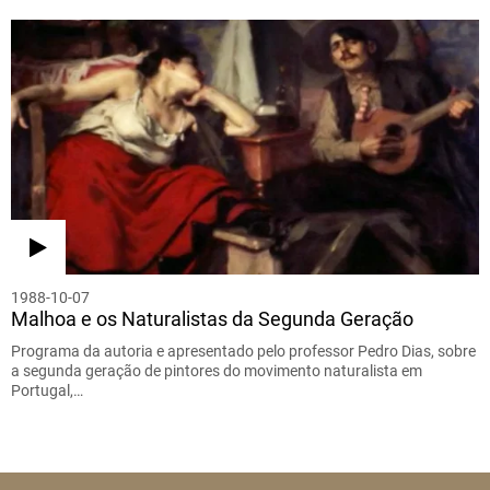
1988-10-07
Malhoa e os Naturalistas da Segunda Geração
Programa da autoria e apresentado pelo professor Pedro Dias, sobre
a segunda geração de pintores do movimento naturalista em
Portugal,…