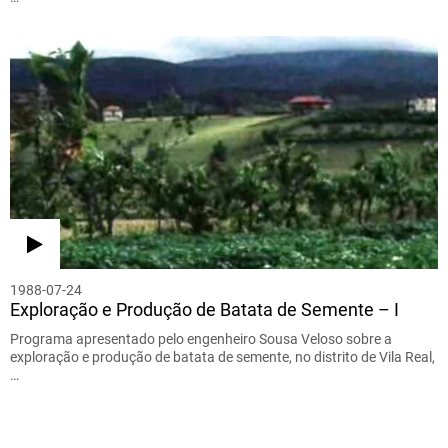
1988-07-24
Exploração e Produção de Batata de Semente – I
Programa apresentado pelo engenheiro Sousa Veloso sobre a
exploração e produção de batata de semente, no distrito de Vila Real,
…