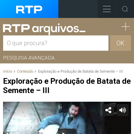
OK
PESQUISA AVANÇADA
Início
Conteúdo
Exploração e Produção de Batata de Semente – III
Exploração e Produção de Batata de
Semente – III