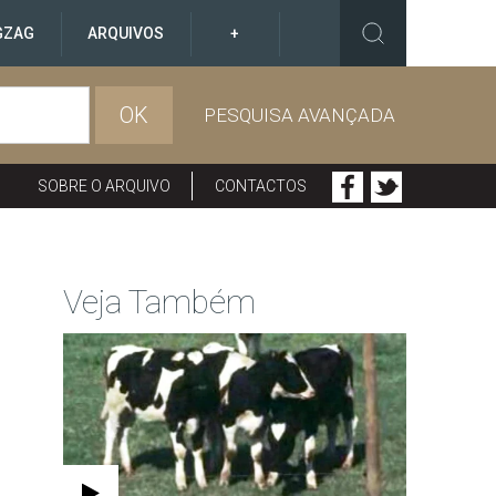
GZAG
ARQUIVOS
+
OK
PESQUISA AVANÇADA
SOBRE O ARQUIVO
CONTACTOS
Veja Também