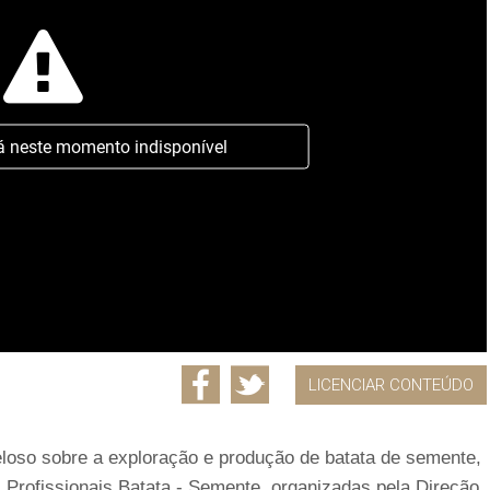
á neste momento indisponível
LICENCIAR CONTEÚDO
loso sobre a exploração e produção de batata de semente,
as Profissionais Batata - Semente, organizadas pela Direção