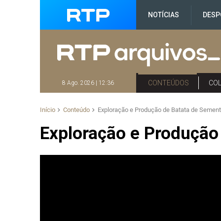
NOTÍCIAS
DESP
CONTEÚDOS
CO
8 Ago. 2026 | 12:36
Início
Conteúdo
Exploração e Produção de Batata de Sement
Exploração e Produção