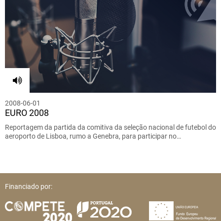
2008-06-01
EURO 2008
Reportagem da partida da comitiva da seleção nacional de futebol do
aeroporto de Lisboa, rumo a Genebra, para participar no…
Financiado por: