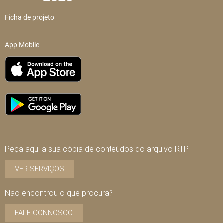
Ficha de projeto
App Mobile
Peça aqui a sua cópia de conteúdos do arquivo RTP
VER SERVIÇOS
Não encontrou o que procura?
FALE CONNOSCO