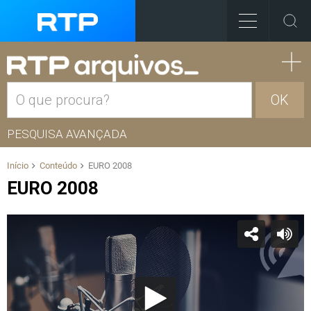
OK
PESQUISA AVANÇADA
Início
Conteúdo
EURO 2008
EURO 2008