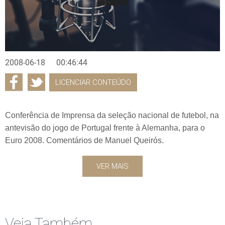
2008-06-18
00:46:44
LICENCIAR CONTEÚDO
Conferência de Imprensa da seleção nacional de futebol, na
antevisão do jogo de Portugal frente à Alemanha, para o
Euro 2008. Comentários de Manuel Queirós.
VER MAIS
Veja Também