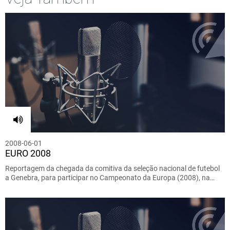
2008-06-01
EURO 2008
Reportagem da chegada da comitiva da seleção nacional de futebol
a Genebra, para participar no Campeonato da Europa (2008), na…