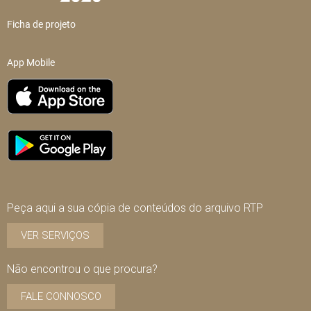
Ficha de projeto
App Mobile
Peça aqui a sua cópia de conteúdos do arquivo RTP
VER SERVIÇOS
Não encontrou o que procura?
FALE CONNOSCO