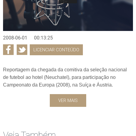
2008-06-01
00:13:25
LICENCIAR CONTEÚDO
Reportagem da chegada da comitiva da seleção nacional
de futebol ao hotel (Neuchatel), para participação no
Campeonato da Europa (2008), na Suíça e Áustria.
VER MAIS
Veja Também