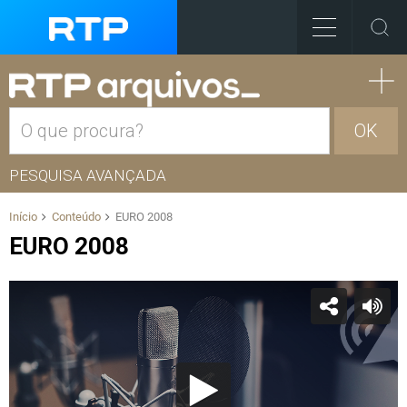
OK
PESQUISA AVANÇADA
Início
Conteúdo
EURO 2008
EURO 2008